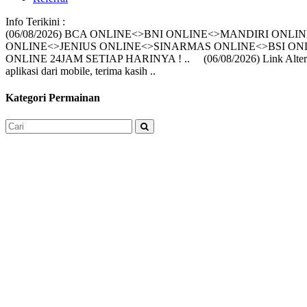
Info Terikini :
(06/08/2026)
BCA ONLINE<>BNI ONLINE<>MANDIRI ONLI
ONLINE<>JENIUS ONLINE<>SINARMAS ONLINE<>BSI O
ONLINE 24JAM SETIAP HARINYA ! ..
(06/08/2026)
Link Alte
aplikasi dari mobile, terima kasih ..
Kategori Permainan