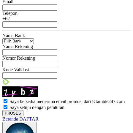
Email
Telepon
+62
Nama Bank
Nama Rekening
Nomor Rekening
Kode Validasi
Saya bersedia menerima email promosi dari IGamble247.com
Saya setuju dengan peraturan
PROSES
Beranda
DAFTAR