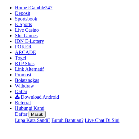
Home iGamble247
Deposit
Sportsbook
E-Sports
Live Casino
Slot Games
IDN E-Lottery
POKER
ARCADE
Togel
RTP Slots
Link Alternatif
Promosi
Bolatangkas
Withdraw
Daftar
Download Android
Referral
Hubungi Kami
Daftar
Masuk
Lupa Kata Sandi?
Butuh Bantuan?
Live Chat Di Sini