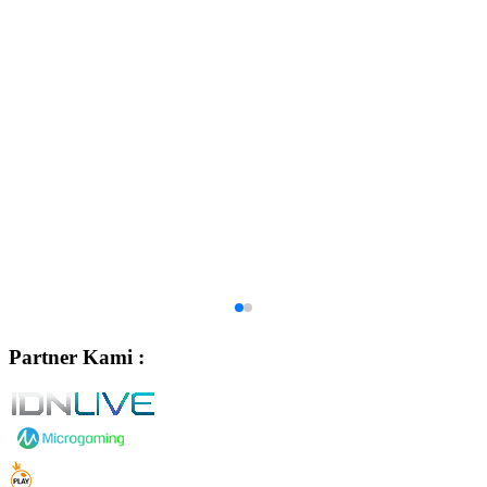
Partner Kami :