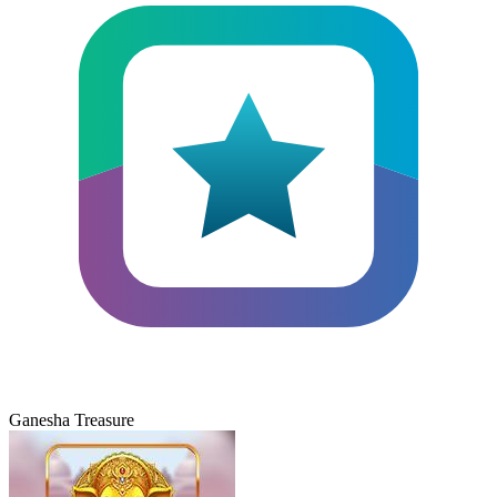
Ganesha Treasure