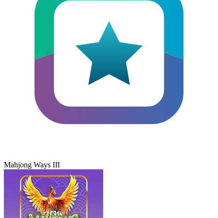
Mahjong Ways III