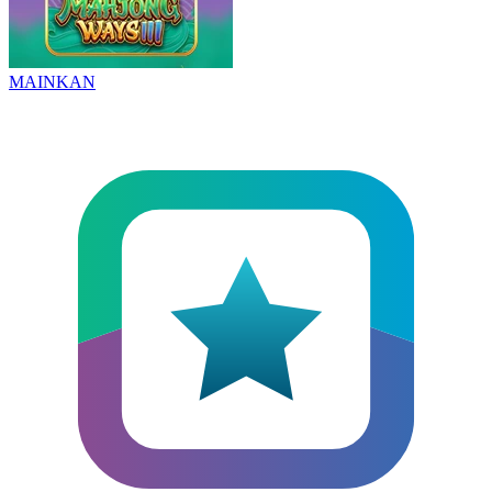
MAINKAN