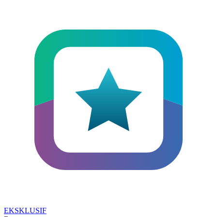
EKSKLUSIF