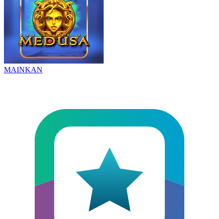
MAINKAN