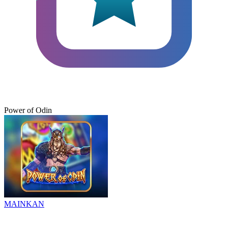
Power of Odin
MAINKAN