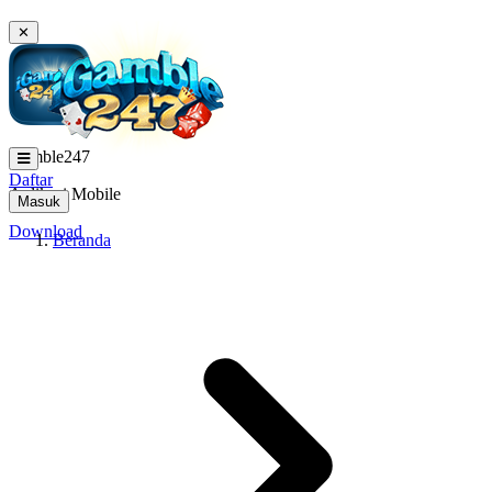
✕
igamble247
Daftar
Aplikasi Mobile
Masuk
Download
Beranda