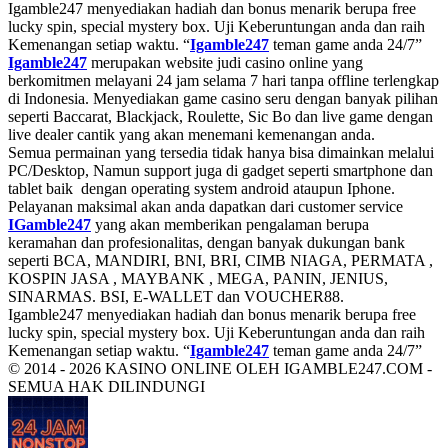
Igamble247 menyediakan hadiah dan bonus menarik berupa free
lucky spin, special mystery box. Uji Keberuntungan anda dan raih
Kemenangan setiap waktu. “
Igamble247
teman game anda 24/7”
Igamble247
merupakan website judi casino online yang
berkomitmen melayani 24 jam selama 7 hari tanpa offline terlengkap
di Indonesia. Menyediakan game casino seru dengan banyak pilihan
seperti Baccarat, Blackjack, Roulette, Sic Bo dan live game dengan
live dealer cantik yang akan menemani kemenangan anda.
Semua permainan yang tersedia tidak hanya bisa dimainkan melalui
PC/Desktop, Namun support juga di gadget seperti smartphone dan
tablet baik dengan operating system android ataupun Iphone.
Pelayanan maksimal akan anda dapatkan dari customer service
IGamble247
yang akan memberikan pengalaman berupa
keramahan dan profesionalitas, dengan banyak dukungan bank
seperti BCA, MANDIRI, BNI, BRI, CIMB NIAGA, PERMATA ,
KOSPIN JASA , MAYBANK , MEGA, PANIN, JENIUS,
SINARMAS. BSI, E-WALLET dan VOUCHER88.
Igamble247 menyediakan hadiah dan bonus menarik berupa free
lucky spin, special mystery box. Uji Keberuntungan anda dan raih
Kemenangan setiap waktu. “
Igamble247
teman game anda 24/7”
© 2014 - 2026 KASINO ONLINE OLEH IGAMBLE247.COM -
SEMUA HAK DILINDUNGI