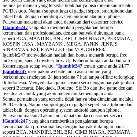
Semua permainan yang tersedia tidak hanya bisa dimainkan melalui
PC/Desktop, Namun support juga di gadget seperti smartphone dan
tablet baik dengan operating system android ataupun Iphone.
Pelayanan maksimal akan anda dapatkan dari customer service
IGamble247
yang akan memberikan pengalaman berupa
keramahan dan profesionalitas, dengan banyak dukungan bank
seperti BCA, MANDIRI, BNI, BRI, CIMB NIAGA, PERMATA ,
KOSPIN JASA , MAYBANK , MEGA, PANIN, JENIUS,
SINARMAS. BSI, E-WALLET dan VOUCHER88.
Igamble247 menyediakan hadiah dan bonus menarik berupa free
lucky spin, special mystery box. Uji Keberuntungan anda dan raih
Kemenangan setiap waktu. “
Igamble247
teman game anda 24/7”
Igamble247
merupakan website judi casino online yang
berkomitmen melayani 24 jam selama 7 hari tanpa offline terlengkap
di Indonesia. Menyediakan game casino seru dengan banyak pilihan
seperti Baccarat, Blackjack, Roulette, Sic Bo dan live game dengan
live dealer cantik yang akan menemani kemenangan anda.
Semua permainan yang tersedia tidak hanya bisa dimainkan melalui
PC/Desktop, Namun support juga di gadget seperti smartphone dan
tablet baik dengan operating system android ataupun Iphone.
Pelayanan maksimal akan anda dapatkan dari customer service
IGamble247
yang akan memberikan pengalaman berupa
keramahan dan profesionalitas, dengan banyak dukungan bank
seperti BCA, MANDIRI, BNI, BRI, CIMB NIAGA, PERMATA ,