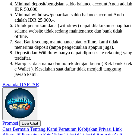
Minimal deposit/pengisian saldo balance account Anda adalah
IDR 50.000,-
Minimal withdraw/penarikan saldo balance account Anda
adalah IDR 25.000,-.
Untuk penarikan dana (withdraw) dapat dilakukan setiap hari
selama website tidak sedang maintenance dan bank tidak
offline.
Saat Bank sedang maintenance atau offline, kami tidak
menerima deposit (tanpa pengecualian apapun juga).
Deposit dan Withdraw hanya dapat diproses ke rekening yang
terdaftar.
Harap isi data nama dan no rek dengan benar ( Rek bank / rek
e Wallet ). Kesalahan saat daftar tidak menjadi tanggung
jawab kami.
Beranda
DAFTAR
Promosi
Live Chat
Cara Bermain
Tentang Kami
Peraturan
Kebijakan Privasi
Link
Alternatif
Permainan Fair
Video Tutorial
Tutorial Bermain
Anti-