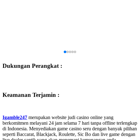
Dukungan Perangkat :
Keamanan Terjamin :
Igamble247
merupakan website judi casino online yang
berkomitmen melayani 24 jam selama 7 hari tanpa offline terlengkap
di Indonesia. Menyediakan game casino seru dengan banyak pilihan
seperti Baccarat, Blackjack, Roulette, Sic Bo dan live game dengan
live dealer cantik yang akan menemani kemenangan anda.