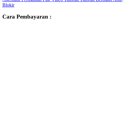
Blokir
Cara Pembayaran :