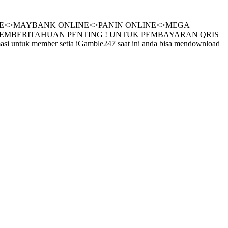
INE<>MAYBANK ONLINE<>PANIN ONLINE<>MEGA
EMBERITAHUAN PENTING ! UNTUK PEMBAYARAN QRIS
asi untuk member setia iGamble247 saat ini anda bisa mendownload