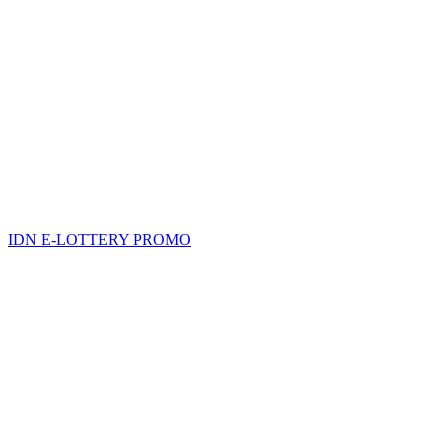
IDN E-LOTTERY
PROMO