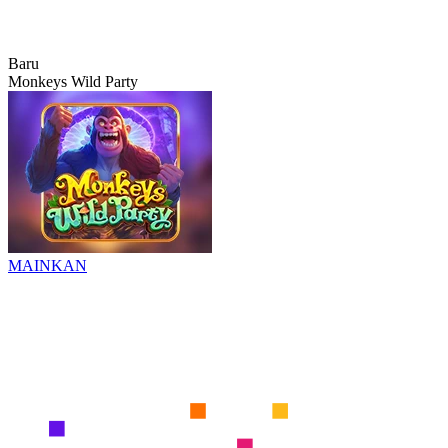
Baru
Monkeys Wild Party
MAINKAN