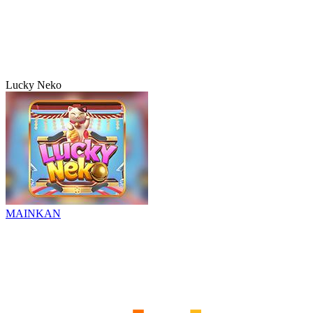
Lucky Neko
MAINKAN