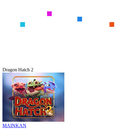
Dragon Hatch 2
MAINKAN