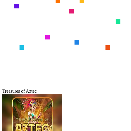
Treasures of Aztec