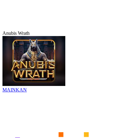
Anubis Wrath
MAINKAN