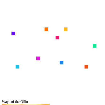
Ways of the Qilin