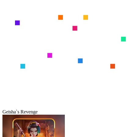
Geisha`s Revenge