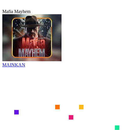
Mafia Mayhem
MAINKAN