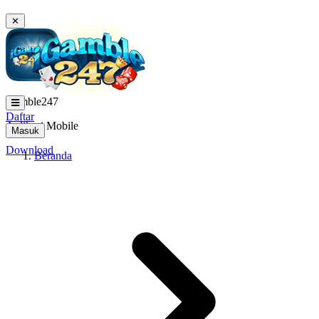
✕
igamble247
Daftar
Aplikasi Mobile
Masuk
Download
Beranda