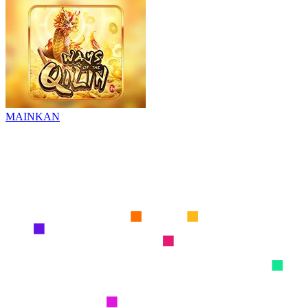
MAINKAN