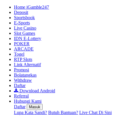
Home iGamble247
Deposit
Sportsbook
E-Sports
Live Casino
Slot Games
IDN E-Lottery
POKER
ARCADE
Togel
RTP Slots
Link Alternatif
Promosi
Bolatangkas
Withdraw
Daftar
Download Android
Referral
Hubungi Kami
Daftar
Masuk
Lupa Kata Sandi?
Butuh Bantuan?
Live Chat Di Sini