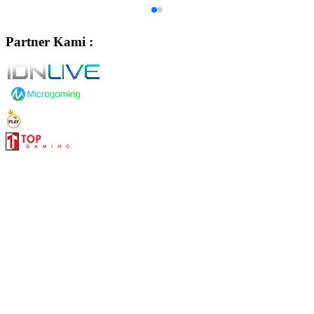
Partner Kami :