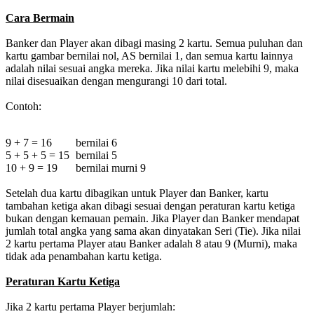
Cara Bermain
Banker dan Player akan dibagi masing 2 kartu. Semua puluhan dan
kartu gambar bernilai nol, AS bernilai 1, dan semua kartu lainnya
adalah nilai sesuai angka mereka. Jika nilai kartu melebihi 9, maka
nilai disesuaikan dengan mengurangi 10 dari total.
Contoh:
9 + 7 = 16
bernilai 6
5 + 5 + 5 = 15
bernilai 5
10 + 9 = 19
bernilai murni 9
Setelah dua kartu dibagikan untuk Player dan Banker, kartu
tambahan ketiga akan dibagi sesuai dengan peraturan kartu ketiga
bukan dengan kemauan pemain. Jika Player dan Banker mendapat
jumlah total angka yang sama akan dinyatakan Seri (Tie). Jika nilai
2 kartu pertama Player atau Banker adalah 8 atau 9 (Murni), maka
tidak ada penambahan kartu ketiga.
Peraturan Kartu Ketiga
Jika 2 kartu pertama Player berjumlah: