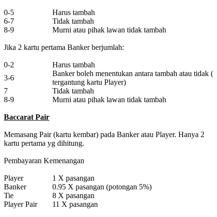
0-5
Harus tambah
6-7
Tidak tambah
8-9
Murni atau pihak lawan tidak tambah
Jika 2 kartu pertama Banker berjumlah:
0-2
Harus tambah
Banker boleh menentukan antara tambah atau tidak (
3-6
tergantung kartu Player)
7
Tidak tambah
8-9
Murni atau pihak lawan tidak tambah
Baccarat Pair
Memasang Pair (kartu kembar) pada Banker atau Player. Hanya 2
kartu pertama yg dihitung.
Pembayaran Kemenangan
Player
1 X pasangan
Banker
0.95 X pasangan (potongan 5%)
Tie
8 X pasangan
Player Pair
11 X pasangan