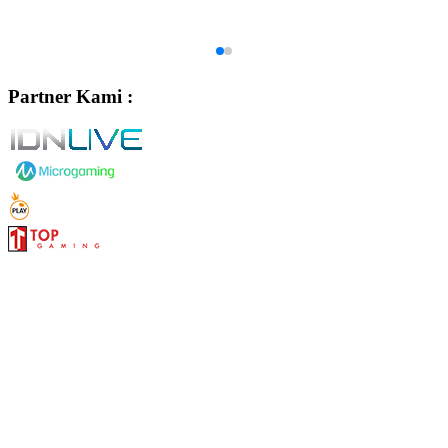
Partner Kami :