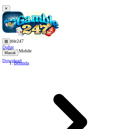
✕
igamble247
Daftar
Aplikasi Mobile
Masuk
Download
Beranda