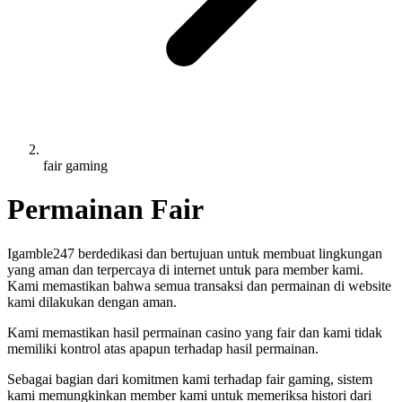
fair gaming
Permainan Fair
Igamble247 berdedikasi dan bertujuan untuk membuat lingkungan
yang aman dan terpercaya di internet untuk para member kami.
Kami memastikan bahwa semua transaksi dan permainan di website
kami dilakukan dengan aman.
Kami memastikan hasil permainan casino yang fair dan kami tidak
memiliki kontrol atas apapun terhadap hasil permainan.
Sebagai bagian dari komitmen kami terhadap fair gaming, sistem
kami memungkinkan member kami untuk memeriksa histori dari