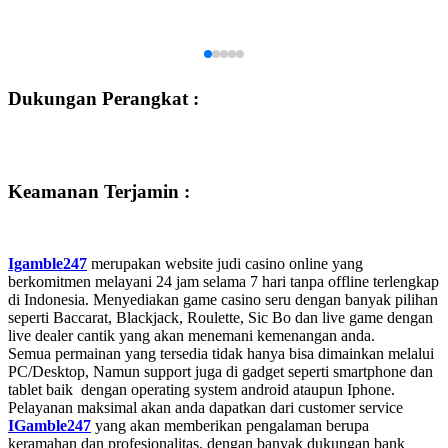
Dukungan Perangkat :
Keamanan Terjamin :
Igamble247
merupakan website judi casino online yang
berkomitmen melayani 24 jam selama 7 hari tanpa offline terlengkap
di Indonesia. Menyediakan game casino seru dengan banyak pilihan
seperti Baccarat, Blackjack, Roulette, Sic Bo dan live game dengan
live dealer cantik yang akan menemani kemenangan anda.
Semua permainan yang tersedia tidak hanya bisa dimainkan melalui
PC/Desktop, Namun support juga di gadget seperti smartphone dan
tablet baik dengan operating system android ataupun Iphone.
Pelayanan maksimal akan anda dapatkan dari customer service
IGamble247
yang akan memberikan pengalaman berupa
keramahan dan profesionalitas, dengan banyak dukungan bank