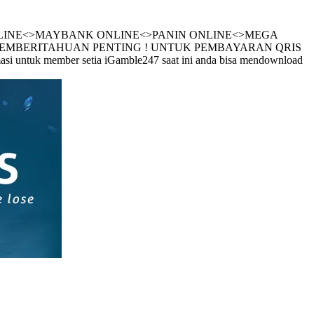
FFLINE<>MAYBANK ONLINE<>PANIN ONLINE<>MEGA
EMBERITAHUAN PENTING ! UNTUK PEMBAYARAN QRIS
asi untuk member setia iGamble247 saat ini anda bisa mendownload