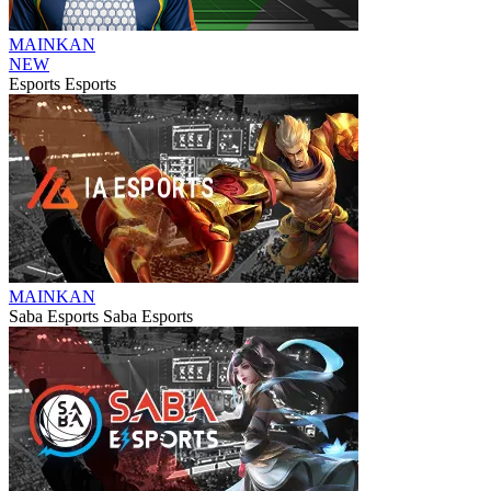
MAINKAN
NEW
Esports
Esports
MAINKAN
Saba Esports
Saba Esports