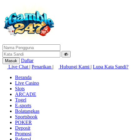
Daftar
Masuk
Live Chat
|
Penarikan
|
Hubungi Kami
|
Lupa Kata Sandi?
Beranda
Live Casino
Slots
ARCADE
Togel
E-sports
Bolatangkas
Sportsbook
POKER
Deposit
Promosi
Referral