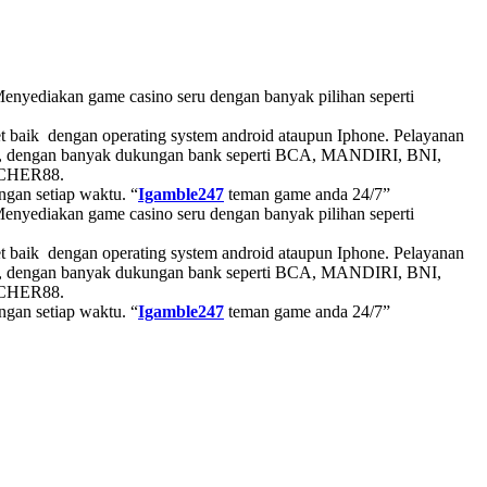
Menyediakan game casino seru dengan banyak pilihan seperti
et baik dengan operating system android ataupun Iphone. Pelayanan
as, dengan banyak dukungan bank seperti BCA, MANDIRI, BNI,
CHER88.
gan setiap waktu. “
Igamble247
teman game anda 24/7”
Menyediakan game casino seru dengan banyak pilihan seperti
et baik dengan operating system android ataupun Iphone. Pelayanan
as, dengan banyak dukungan bank seperti BCA, MANDIRI, BNI,
CHER88.
gan setiap waktu. “
Igamble247
teman game anda 24/7”