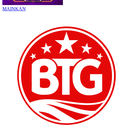
MAINKAN