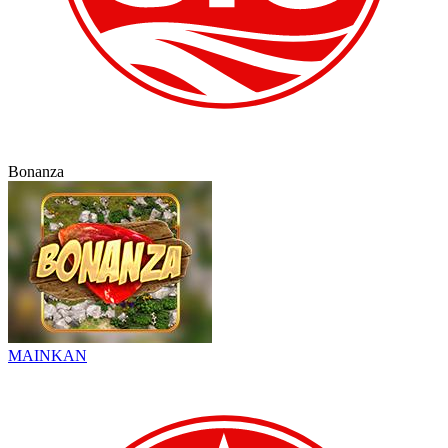
Bonanza
MAINKAN