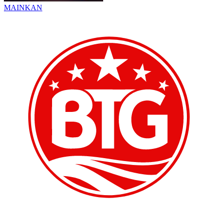
MAINKAN