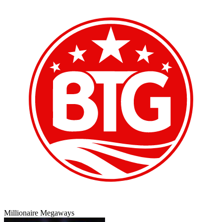
Millionaire Megaways