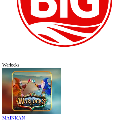
Warlocks
MAINKAN