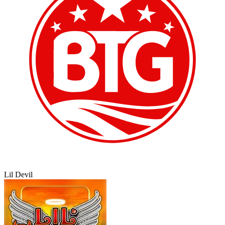
Lil Devil