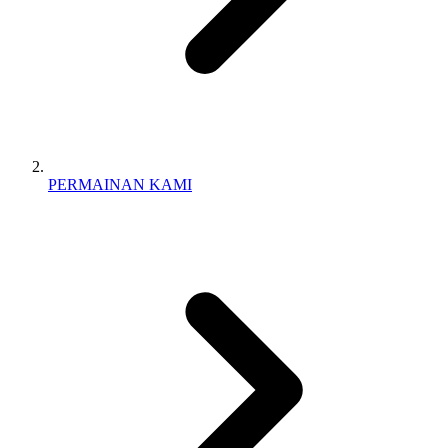
PERMAINAN KAMI