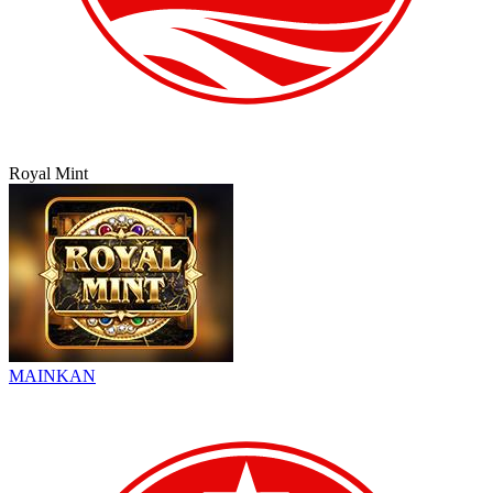
Royal Mint
MAINKAN