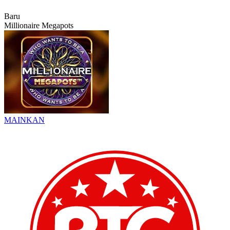
Baru
Millionaire Megapots
MAINKAN