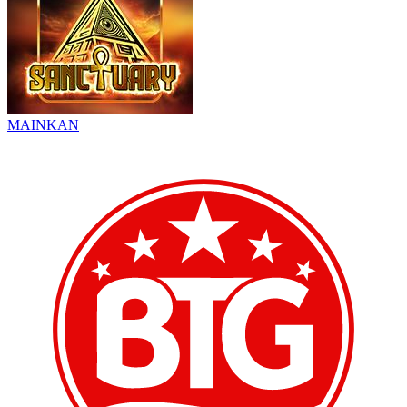
MAINKAN